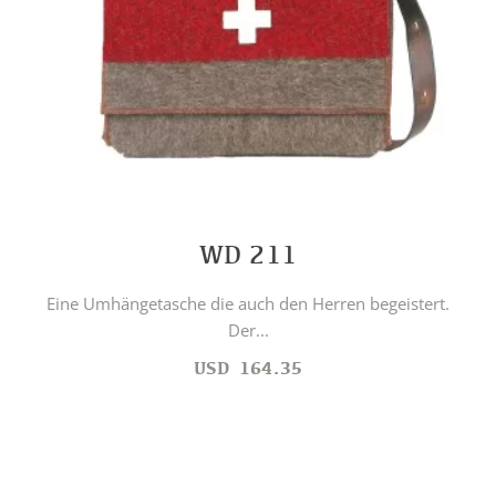
WD 211
Eine Umhängetasche die auch den Herren begeistert.
Der...
USD
164.35