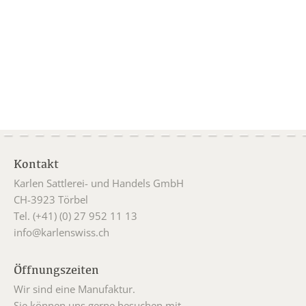
Kontakt
Karlen Sattlerei- und Handels GmbH
CH-3923 Törbel
Tel. (+41) (0) 27 952 11 13
info@karlenswiss.ch
Öffnungszeiten
Wir sind eine Manufaktur.
Sie können uns gerne besuchen mit