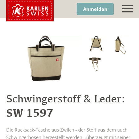
Anmelden
Schwingerstoff & Leder:
SW 1597
Die Rucksack-Tasche aus Zwilch - der Stoff aus dem auch
Schwingerhosen hergestellt werden - überzeugt mit seiner