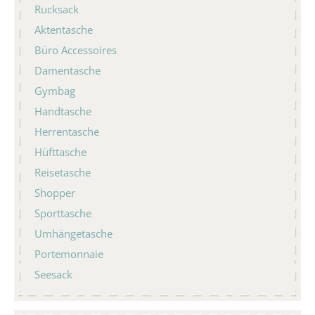
Rucksack
Aktentasche
Büro Accessoires
Damentasche
Gymbag
Handtasche
Herrentasche
Hüfttasche
Reisetasche
Shopper
Sporttasche
Umhängetasche
Portemonnaie
Seesack