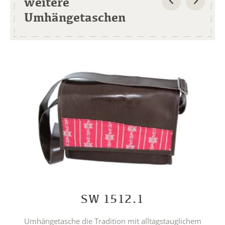
weitere
Umhängetaschen
SW 1512.1
Umhängetasche die Tradition mit alltagstauglichem