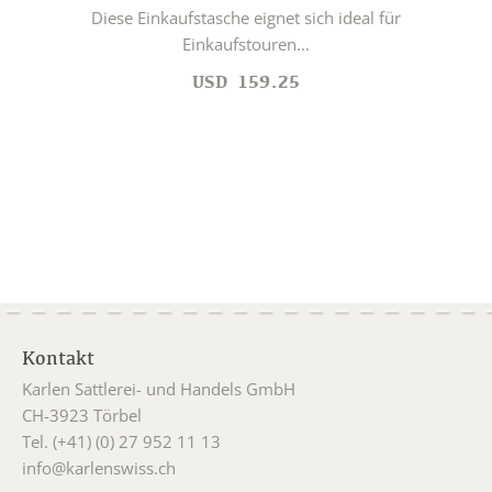
Diese Einkaufstasche eignet sich ideal für
Einkaufstouren...
USD
159.25
Kontakt
Karlen Sattlerei- und Handels GmbH
CH-3923 Törbel
Tel. (+41) (0) 27 952 11 13
info@karlenswiss.ch