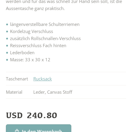
werden und für das was schnell zur Hand sein soll, ist die
Aussentasche ganz praktisch.
längenverstellbare Schulterriemen
Kordelzug Verschluss
zusätzlich Rollschnallen-Verschluss
Reissverschluss Fach hinten
Lederboden
Masse: 33 x 30 x 12
Taschenart
Rucksack
Material
Leder
,
Canvas Stoff
USD
240.80
In den Warenkorb