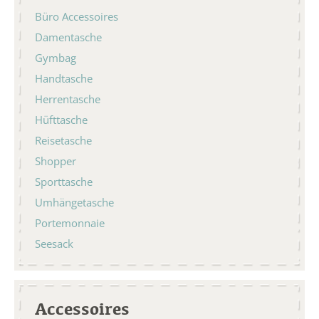
Büro Accessoires
Damentasche
Gymbag
Handtasche
Herrentasche
Hüfttasche
Reisetasche
Shopper
Sporttasche
Umhängetasche
Portemonnaie
Seesack
Accessoires