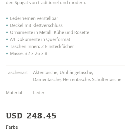
den Spagat von traditionel und modern.
Lederriemen verstellbar
Deckel mit Klettverschluss
Ornamente in Metall: Kühe und Rosette
A4 Dokumente in Querformat
Taschen Innen: 2 Einsteckfächer
Masse: 32 x 26 x 8
Taschenart
Aktentasche
,
Umhängetasche
,
Damentasche
,
Herrentasche
,
Schultertasche
Material
Leder
USD
248.45
Farbe