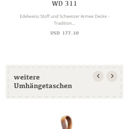
WD 311
Edelweiss Stoff und Schweizer Armee Decke -
Tradition...
USD
177.10
weitere
Umhängetaschen