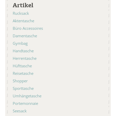
Artikel
Rucksack
Aktentasche
Büro Accessoires
Damentasche
Gymbag
Handtasche
Herrentasche
Hüfttasche
Reisetasche
Shopper
Sporttasche
Umhängetasche
Portemonnaie
Seesack