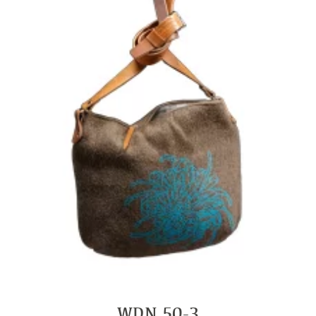
WDN 50-3