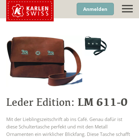
Anmelden
LM 611-0
Leder Edition:
Mit der Lieblingszeitschrift ab ins Café. Genau dafür ist
diese Schultertasche perfekt und mit den Metall
Ornamenten ein wirklicher Blickfang. Diese Tasche schafft